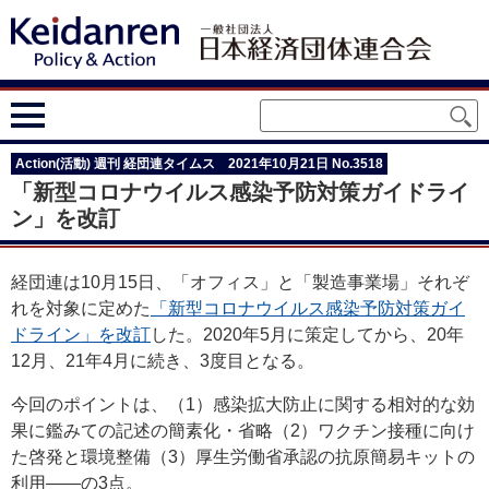
Action(活動) 週刊 経団連タイムス 2021年10月21日 No.3518
「新型コロナウイルス感染予防対策ガイドライ
ン」を改訂
経団連は10月15日、「オフィス」と「製造事業場」それぞ
れを対象に定めた
「新型コロナウイルス感染予防対策ガイ
ドライン」を改訂
した。2020年5月に策定してから、20年
12月、21年4月に続き、3度目となる。
今回のポイントは、（1）感染拡大防止に関する相対的な効
果に鑑みての記述の簡素化・省略（2）ワクチン接種に向け
た啓発と環境整備（3）厚生労働省承認の抗原簡易キットの
利用――の3点。