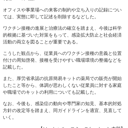
オフィスや事業場への来客の制約や立ち入りの記録につい
ては、実態に即して記述を削除するなどした。
ワクチン接種の進展と治療法の確立を踏まえ、今後は科学
的根拠に基づいた対策をもって、感染拡大防止と社会経済
活動の両立を図ることが重要である。
こうした観点から、従業員へのワクチン接種の意義と位置
付けの周知啓発、接種を受けやすい職場環境の整備などを
記載した。
また、厚労省承認の抗原簡易キットの薬局での販売が開始
したこと等から、体調が思わしくない従業員に対する家庭
や職場でのキットの利用についても記載した。
なお、今後も、感染症の動向や専門家の知見、基本的対処
方針の改定等を踏まえ、同ガイドラインを適宜、見直して
いく。