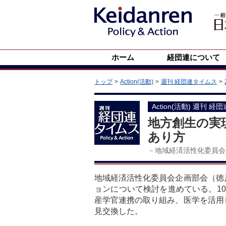
ホーム
経団連について
トップ
Action(活動)
週刊 経団連タイムス
Action(活動) 週刊 経
地方創生の実
あり方
－地域経済活性化委員会
地域経済活性化委員会企画部会（徳
ョンについて検討を進めている。1
産学官連携の取り組み、医学を活用
見交換した。