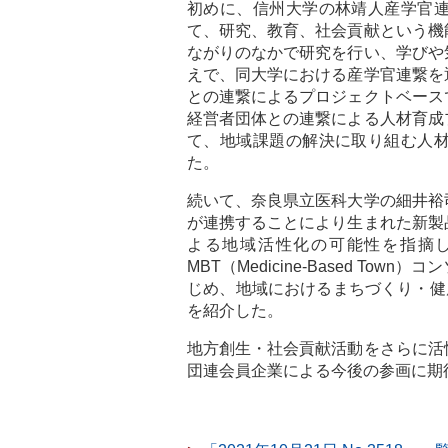
初めに、信州大学の林靖人産学官
て、研究、教育、社会貢献という機
ながりのなかで研究を行い、学びや
えで、同大学における産学官連繋を
との連繋によるプロジェクトベース
経営者団体との連繋による人材育成
て、地域課題の解決に取り組む人
た。
続いて、奈良県立医科大学の細井裕
が連携することにより生まれた新製
よる地域活性化の可能性を指摘
MBT（Medicine-Based T
じめ、地域におけるまちづくり・健
を紹介した。
地方創生・社会貢献活動をさらに活
団連会員企業による今後の参画に期