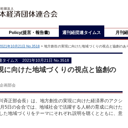
Policy(提言・報告書)
週刊経団連タイムス
月刊
2021年10月21日 No.3518
地方創生の実現に向けた地域づくりの視点と協創のあ
団連タイムス 2021年10月21日 No.3518
現に向けた地域づくりの視点と協創の
企画部会
川斉正部会長）は、地方創生の実現に向けた経済界のアクシ
0月5日の会合では、地域社会で活躍する人材の育成に向けた
した地域づくりをテーマにそれぞれ説明を聴くとともに、意