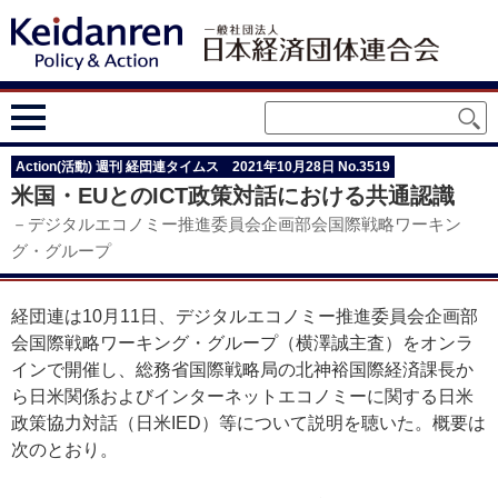
Action(活動) 週刊 経団連タイムス 2021年10月28日 No.3519
米国・EUとのICT政策対話における共通認識
－デジタルエコノミー推進委員会企画部会国際戦略ワーキン
グ・グループ
経団連は10月11日、デジタルエコノミー推進委員会企画部
会国際戦略ワーキング・グループ（横澤誠主査）をオンラ
インで開催し、総務省国際戦略局の北神裕国際経済課長か
ら日米関係およびインターネットエコノミーに関する日米
政策協力対話（日米IED）等について説明を聴いた。概要は
次のとおり。