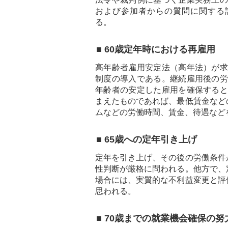
および参加者からの質問に関する
る。
■ 60歳定年時における再雇用
高年齢者雇用安定法（高年法）が求
制度の導入である。継続雇用後の労
年齢者の安定した雇用を確保すると
まえたものであれば、最低賃金など
ムなどの労働時間、賃金、待遇など
■ 65歳への定年引き上げ
定年を引き上げ、その後の労働条件
性判断が厳格に問われる。他方で、
場合には、実質的な不利益変更と評
思われる。
■ 70歳までの就業機会確保の努