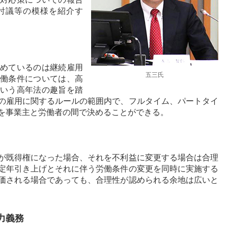
討議等の模様を紹介す
めているのは継続雇用
五三氏
働条件については、高
いう高年法の趣旨を踏
の雇用に関するルールの範囲内で、フルタイム、パートタイ
を事業主と労働者の間で決めることができる。
が既得権になった場合、それを不利益に変更する場合は合理
定年引き上げとそれに伴う労働条件の変更を同時に実施する
価される場合であっても、合理性が認められる余地は広いと
力義務