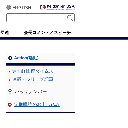
ENGLISH
経団連
会長コメント／スピーチ
Action(活動)
週刊経団連タイムス
連載・シリーズ記事
バックナンバー
定期購読のお申し込み