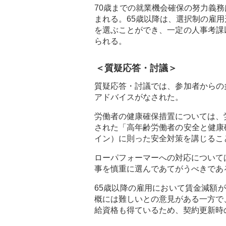
70歳までの就業機会確保の努力義
まれる。65歳以降は、選択制の雇
を選ぶことができ、一定の人事考課
られる。
＜質疑応答・討議＞
質疑応答・討議では、参加者からの
アドバイスがなされた。
労働者の健康確保措置については、労
された「高年齢労働者の安全と健康
イン）に則った安全対策を講じるこ
ローパフォーマーへの対応について
事を慎重に選んであてがうべきであ
65歳以降の雇用において賃金減額
概には難しいとの意見がある一方で
給資格も得ているため、契約更新時