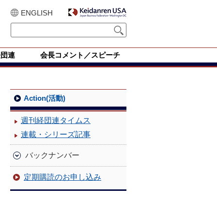
ENGLISH
経団連
会長コメント／スピーチ
Action(活動)
週刊経団連タイムス
連載・シリーズ記事
バックナンバー
定期購読のお申し込み