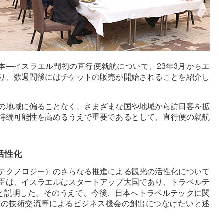
日本―イスラエル間初の直行便就航について、23年3月からエ
り、数週間後にはチケットの販売が開始されることを紹介し
の地域に偏ることなく、さまざまな国や地域から訪日客を拡
持続可能性を高めるうえで重要であるとして、直行便の就航
活性化
テクノロジー）のさらなる推進による観光の活性化について
臣は、イスラエルはスタートアップ大国であり、トラベルテ
ると説明した。そのうえで、今後、日本へトラベルテックに関
業の技術交流等によるビジネス機会の創出につなげたいと述