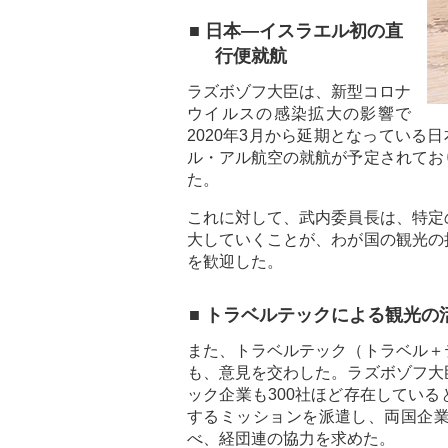
■ 日本―イスラエル初の直
行便就航
ラズボゾフ大臣は、新型コロナ
ウイルスの感染拡大の影響で
2020年3月から延期となっている
ル・アル航空の就航が予定されてお
た。
これに対して、武内委員長は、特定
大していくことが、わが国の観光の
を歓迎した。
■ トラベルテックによる観光の
また、トラベルテック（トラベル＋
も、意見を交わした。ラズボゾフ大
ック企業も300社ほど存在してい
するミッションを派遣し、両国企
べ、経団連の協力を求めた。