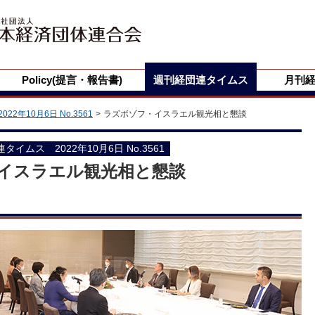
Policy(提言・報告書)
週刊経団連タイムス
月刊
2022年10月6日 No.3561
ラズボゾフ・イスラエル観光相と懇談
団連タイムス 2022年10月6日 No.3561
イスラエル観光相と懇談