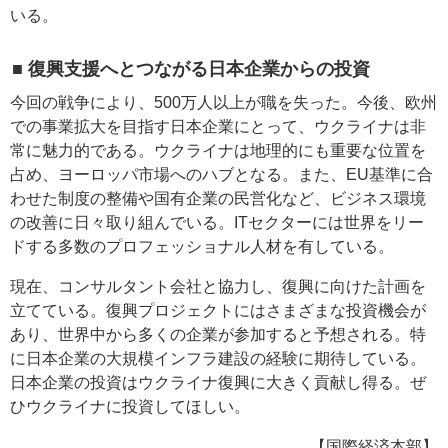
いる。
■ 復興支援へとつながる日本企業からの投資
今回の戦争により、500万人以上が職を失った。今後、欧州
での事業拡大を目指す日本企業にとって、ウクライナは非
常に魅力的である。ウクライナは地理的にも重要な位置を
占め、ヨーロッパ市場へのハブとなる。また、EU基準に合
わせた制度の整備や国有企業の民営化など、ビジネス環境
の改善に日々取り組んでいる。ITセクターには世界をリー
ドする多数のプロフェッショナル人材を有している。
現在、コンサルタント会社と協力し、復興に向けた計画を
立てている。復興プロジェクトにはさまざまな投資機会が
あり、世界中から多くの企業が参加すると予想される。特
に日本企業の大規模インフラ建設の経験に期待している。
日本企業の投資はウクライナ復興に大きく貢献し得る。ぜ
ひウクライナに投資してほしい。
【国際経済本部】