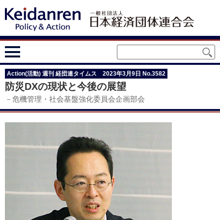
Action(活動) 週刊 経団連タイムス 2023年3月9日 No.3582
防災DXの現状と今後の展望
－危機管理・社会基盤強化委員会企画部会