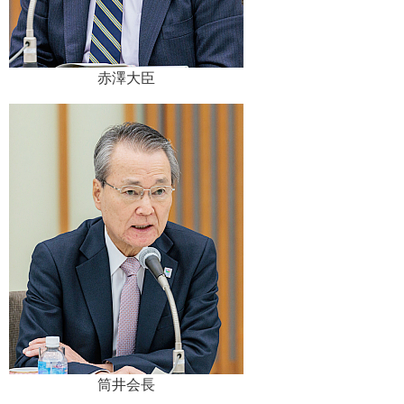
赤澤大臣
筒井会長