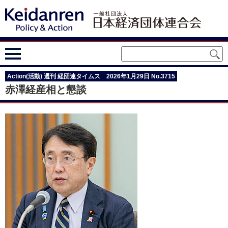
Action(活動) 週刊 経団連タイムス 2026年1月29日 No.3715
赤澤経産相と懇談