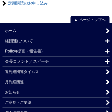
定期購読のお申し込み
ページトップへ
ホーム
経団連について
Policy(提言・報告書)
会長コメント／スピーチ
週刊経団連タイムス
月刊経団連
お知らせ
ご意見・ご要望