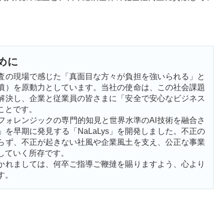
めに
査の現場で感じた「真面目な方々が負担を強いられる」と
憤）を原動力としています。当社の使命は、この社会課題
解決し、企業と従業員の皆さまに「安全で安心なビジネス
ことです。
フォレンジックの専門的知見と世界水準のAI技術を融合さ
を早期に発見する「NaLaLys」を開発しました。不正の
らず、不正が起きない社風や企業風土を支え、公正な事業
していく所存です。
かれましては、何卒ご指導ご鞭撻を賜りますよう、心より
す。