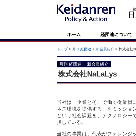
ホーム
経団連について
トップ
月刊 経団連
新会員紹介
株式会社Na
月刊 経団連 新会員紹介
株式会社NaLaLys
当社は「企業とそこで働く従業員
ネス環境を提供する」をミッショ
という社会課題を、テクノロジー
指している。
当社の事業は、代表がフォレンジ