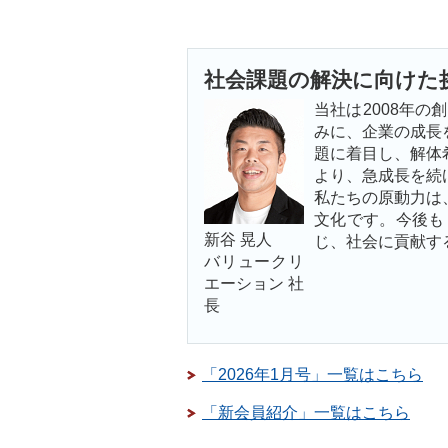
社会課題の解決に向けた
当社は2008年
みに、企業の成長
題に着目し、解体
より、急成長を続
私たちの原動力は
文化です。今後も
新谷 晃人
じ、社会に貢献す
バリュークリ
エーション 社
長
「2026年1月号」一覧はこちら
「新会員紹介」一覧はこちら