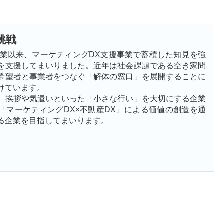
挑戦
の創業以来、マーケティングDX支援事業で蓄積した知見を強
を支援してまいりました。近年は社会課題である空き家問
希望者と事業者をつなぐ「解体の窓口」を展開することに
けています。
、挨拶や気遣いといった「小さな行い」を大切にする企業
「マーケティングDX×不動産DX」による価値の創造を通
る企業を目指してまいります。