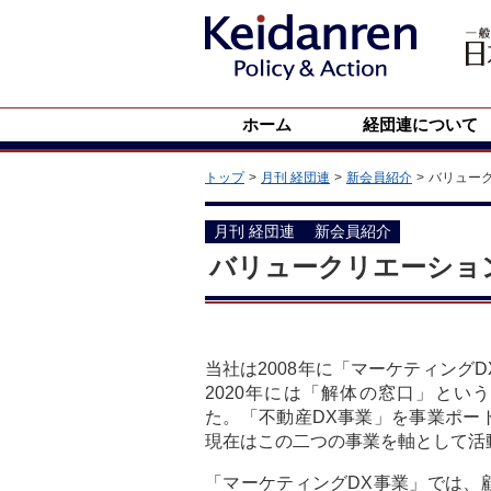
ホーム
経団連について
トップ
月刊 経団連
新会員紹介
バリュー
月刊 経団連 新会員紹介
バリュークリエーショ
当社は2008年に「マーケティング
2020年には「解体の窓口」とい
た。「不動産DX事業」を事業ポー
現在はこの二つの事業を軸として活
「マーケティングDX事業」では、