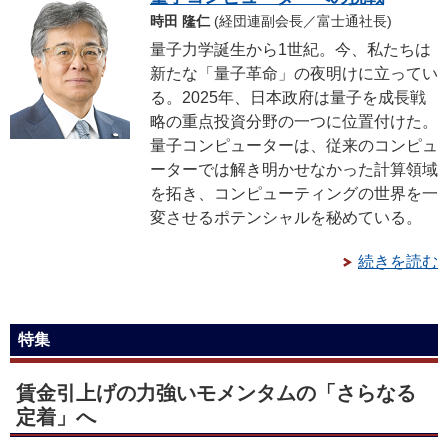
時田 隆仁
(経団連副会長／富士通社長)
量子力学誕生から1世紀。今、私たちは
新たな「量子革命」の夜明けに立ってい
る。2025年、日本政府は量子を成長戦
略の重点投資分野の一つに位置付けた。
量子コンピューターは、従来のコンピュ
ーターでは解き明かせなかった計算領域
を拓き、コンピューティングの世界を一
変させるポテンシャルを秘めている。
続きを読む
特集
賃金引上げの力強いモメンタムの「さらなる
定着」へ