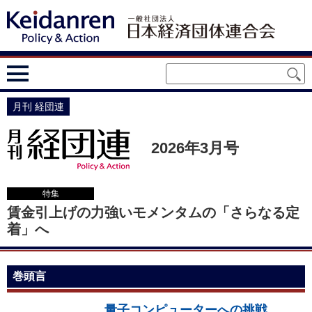
月刊 経団連
2026年3月号
特集
賃金引上げの力強いモメンタムの「さらなる定
着」へ
巻頭言
量子コンピューターへの挑戦