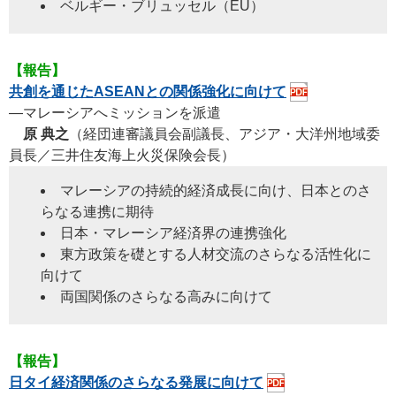
ベルギー・ブリュッセル（EU）
【報告】
共創を通じたASEANとの関係強化に向けて
―マレーシアへミッションを派遣
原 典之
（経団連審議員会副議長、アジア・大洋州地域委
員長／三井住友海上火災保険会長）
マレーシアの持続的経済成長に向け、日本とのさ
らなる連携に期待
日本・マレーシア経済界の連携強化
東方政策を礎とする人材交流のさらなる活性化に
向けて
両国関係のさらなる高みに向けて
【報告】
日タイ経済関係のさらなる発展に向けて