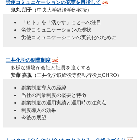
労使コミュニケーションの充実を目指して
鬼丸 朋子
（中央大学経済学部教授）
「ヒト」を「活かす」ことへの注目
労使コミュニケーションの現状
労使コミュニケーションの実質化のために
三井化学の副業制度
―多様な経験が会社と社員を強くする
安藤 嘉規
（三井化学取締役専務執行役員CHRO）
副業制度導入の経緯
当社の副業制度の概要と特徴
副業制度の運用実績と運用時の注意点
制度導入の効果
今後の展望