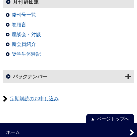
月刊 経団連
発刊号一覧
巻頭言
座談会・対談
新会員紹介
奨学生体験記
バックナンバー
定期購読のお申し込み
ページトップへ
ホーム