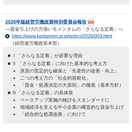
2026年版経営労働政策特別委員会報告
―賃金引上げの力強いモメンタムの「さらなる定着」へ
https://www.keidanren.or.jp/policy/2026/003.html
（経団連労働政策本部）
■ Ⅰ「さらなる定着」が必要な理由
■ Ⅱ 「さらなる定着」に向けた基本的な考え方
原資の安定的な確保と「生産性の改善・向上」
二つの考え方の「社会的規範化」
「賃金・処遇決定の大原則」の徹底（基本方針）
■ Ⅲ「さらなる定着」の具体策
ベースアップ実施の検討をスタンダードに
地域経済を支える中小企業の構造的な賃金引上げ
「総合的な処遇改善」に向けて