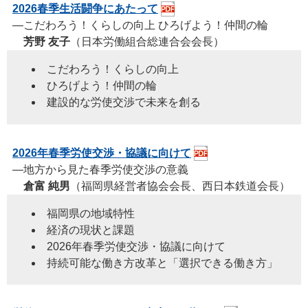
2026春季生活闘争にあたって
―こだわろう！くらしの向上 ひろげよう！仲間の輪
芳野 友子
（日本労働組合総連合会会長）
こだわろう！くらしの向上
ひろげよう！仲間の輪
建設的な労使交渉で未来を創る
2026年春季労使交渉・協議に向けて
―地方から見た春季労使交渉の意義
倉富 純男
（福岡県経営者協会会長、西日本鉄道会長）
福岡県の地域特性
経済の現状と課題
2026年春季労使交渉・協議に向けて
持続可能な働き方改革と「選択できる働き方」