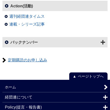
Action(活動)
週刊経団連タイムス
連載・シリーズ記事
バックナンバー
定期購読のお申し込み
ページトップへ
ホーム
経団連について
Policy(提言・報告書)