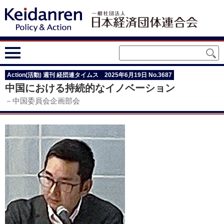
Action(活動) 週刊 経団連タイムス 2025年6月19日 No.3687
中国における持続的なイノベーション
－中国委員会企画部会