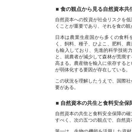
■ 食の観点から見る自然資本共
自然資本への投資が社会リスクを低
くことが重要であり、それを食の観
日本は農業生産国から多くの食料
く、飼料、種子、ひよこ、肥料、農
も輸入しており、先進的科学技術
と、就農者が減少して森林が荒廃す
高まる。農産物を輸入に依存すると
が弱体化する要因が存在している。
この状況を理解したうえで、国際社
要がある。
■ 自然資本の共生と食料安全保
自然資本の共生と食料安全保障の確
すべく、次の五つの観点で、自然資
第一は、生物の機能を活用した資材