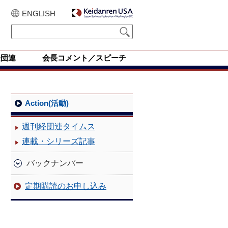
ENGLISH
経団連
会長コメント／スピーチ
Action(活動)
週刊経団連タイムス
連載・シリーズ記事
バックナンバー
定期購読のお申し込み