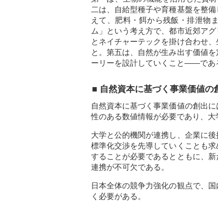
二は、自給型種子や育種基盤を整備
えて、肥料・餌から残飯・排泄物
ム」という考え方で、都市近郊アグ
とネイチャーテックを掛け合わせ、
と。第五は、自然が生み出す価値を
ーリーを設計していくこと――であ
■ 自然資本に基づく事業価値
自然資本に基づく事業価値の創出に
性のある数値情報が必要であり、大
大学と公的機関が連携し、企業に後
標準化交渉を先導していくことも求
することが必要であるとともに、新
連携が不可欠である。
日本全体の競争力強化の観点で、国
く必要がある。