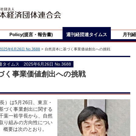
Policy(提言・報告書)
週刊経団連タイムス
月刊
2025年6月26日 No.3688
自然資本に基づく事業価値創出への挑戦
団連タイムス 2025年6月26日 No.3688
づく事業価値創出への挑戦
長）は5月26日、東京・
基づく事業創出に関する
千葉一裕学長から、自然
取り組みの方向性につい
。概要は次のとおり。