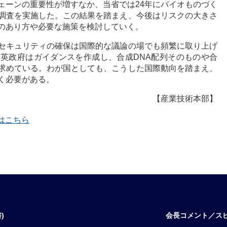
ェーンの重要性が増すなか、当省では24年にバイオものづく
調査を実施した。この結果を踏まえ、今後はリスクの大きさ
のあり方や必要な施策を検討していく。
セキュリティの確保は国際的な議論の場でも頻繁に取り上げ
英政府はガイダンスを作成し、合成DNA配列そのものや合
求めている。わが国としても、こうした国際動向を踏まえ、
く必要がある。
【産業技術本部】
覧はこちら
)
会長コメント／ス