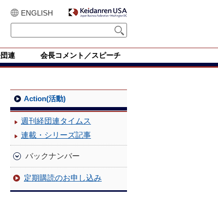
ENGLISH
経団連
会長コメント／スピーチ
Action(活動)
週刊経団連タイムス
連載・シリーズ記事
バックナンバー
定期購読のお申し込み