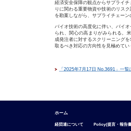
経済安全保障の観点からサプライチ
りに関わる重要物資や技術のリスク
を勘案しながら、サプライチェーン
バイオ技術の高度化に伴い、バイオ
られ、関心の高まりがみられる。米
成発注者に対するスクリーニングを
取るべき対応の方向性を見極めてい
「2025年7月17日 No.3691」一
ホーム
経団連について
Policy(提言・報告書