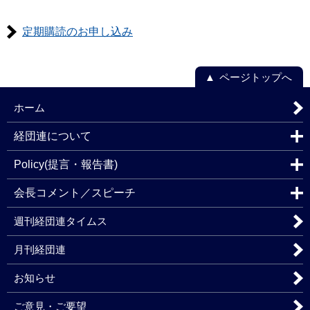
定期購読のお申し込み
ページトップへ
ホーム
経団連について
Policy(提言・報告書)
会長コメント／スピーチ
週刊経団連タイムス
月刊経団連
お知らせ
ご意見・ご要望