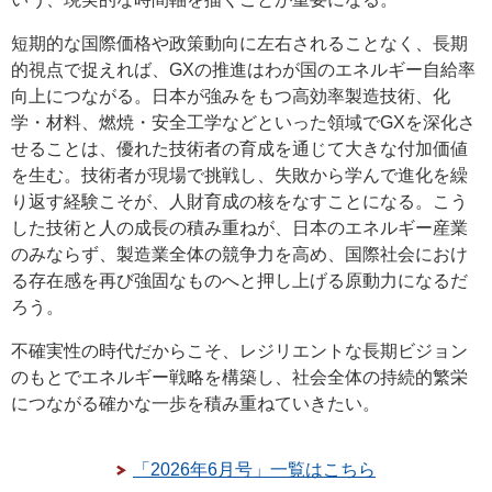
短期的な国際価格や政策動向に左右されることなく、長期
的視点で捉えれば、GXの推進はわが国のエネルギー自給率
向上につながる。日本が強みをもつ高効率製造技術、化
学・材料、燃焼・安全工学などといった領域でGXを深化さ
せることは、優れた技術者の育成を通じて大きな付加価値
を生む。技術者が現場で挑戦し、失敗から学んで進化を繰
り返す経験こそが、人財育成の核をなすことになる。こう
した技術と人の成長の積み重ねが、日本のエネルギー産業
のみならず、製造業全体の競争力を高め、国際社会におけ
る存在感を再び強固なものへと押し上げる原動力になるだ
ろう。
不確実性の時代だからこそ、レジリエントな長期ビジョン
のもとでエネルギー戦略を構築し、社会全体の持続的繁栄
につながる確かな一歩を積み重ねていきたい。
「2026年6月号」一覧はこちら