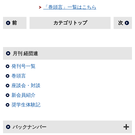
「巻頭言」一覧はこちら
前
カテゴリトップ
次
月刊 経団連
発刊号一覧
巻頭言
座談会・対談
新会員紹介
奨学生体験記
バックナンバー