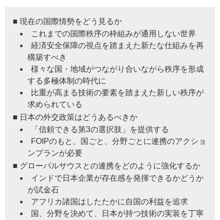
■ 現在の国際情勢をどう見るか
これまでの国際秩序の枠組みが通用しない世界
経済安全保障の視点を踏まえた新たな仕組みを再
構築すべき
様々な国・地域がつながり合いながら秩序を形成
する多極体制の時代に
比重が高まる技術の要素を踏まえた新しい秩序が
求められている
■ 日本の外交政策はどうあるべきか
「信頼できる第3の選択肢」を提供する
FOIPのもと、国ごと、分野ごとに連携のアクショ
ンプランが必要
■ グローバルサウスとの連携をどのように強化するか
インドで日本企業が存在感を発揮できるかどうか
が試金石
アフリカ諸国はしたたかに自国の利益を追求
国、分野を決めて、日本が持つ技術の実装を丁寧