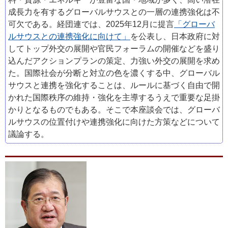
成長力を有するグローバルサウスとの一層の連携強化は不
可欠である。経団連では、2025年12月に提言
「グローバ
ルサウスとの連携強化に向けて」
を公表し、日本政府に対
してトップ外交の展開や官民フォーラムの開催などを盛り
込んだアクションプランの策定、力強い外交の展開を求め
た。国際社会が分断と対立の色を濃くする中、グローバル
サウスと連携を強化することは、ルールに基づく自由で開
かれた国際秩序の維持・強化を主導するうえで重要な足掛
かりとなるものでもある。そこで本座談会では、グローバ
ルサウスの位置付けや連携強化に向けた方策などについて
議論する。