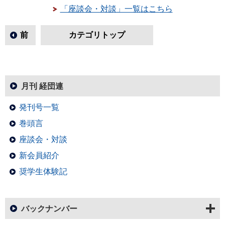
「座談会・対談」一覧はこちら
前
カテゴリトップ
月刊 経団連
発刊号一覧
巻頭言
座談会・対談
新会員紹介
奨学生体験記
バックナンバー