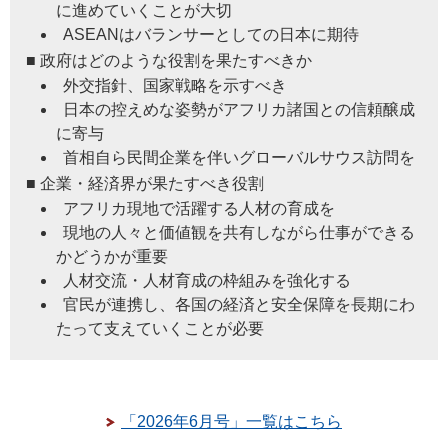
に進めていくことが大切
ASEANはバランサーとしての日本に期待
■ 政府はどのような役割を果たすべきか
外交指針、国家戦略を示すべき
日本の控えめな姿勢がアフリカ諸国との信頼醸成
に寄与
首相自ら民間企業を伴いグローバルサウス訪問を
■ 企業・経済界が果たすべき役割
アフリカ現地で活躍する人材の育成を
現地の人々と価値観を共有しながら仕事ができる
かどうかが重要
人材交流・人材育成の枠組みを強化する
官民が連携し、各国の経済と安全保障を長期にわ
たって支えていくことが必要
「2026年6月号」一覧はこちら