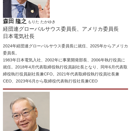
森田 隆之
もりた たかゆき
経団連グローバルサウス委員長、アメリカ委員長
日本電気社長
2024年経団連グローバルサウス委員長に就任、2025年からアメリカ
委員長。
1983年日本電気入社、2002年に事業開発部長、2006年執行役員に
就任。2018年4月代表取締役執行役員副社長となり、同年6月代表取
締役執行役員副社長兼CFO。2021年代表取締役執行役員社長兼
CEO、2023年6月から取締役代表執行役社長兼CEO