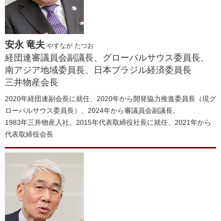
安永 竜夫
やすなが たつお
経団連審議員会副議長、グローバルサウス委員長、
南アジア地域委員長、日本ブラジル経済委員長
三井物産会長
2020年経団連副会長に就任、2020年から開発協力推進委員長（現グ
ローバルサウス委員長）、2024年から審議員会副議長。
1983年三井物産入社。2015年代表取締役社長に就任、2021年から
代表取締役会長