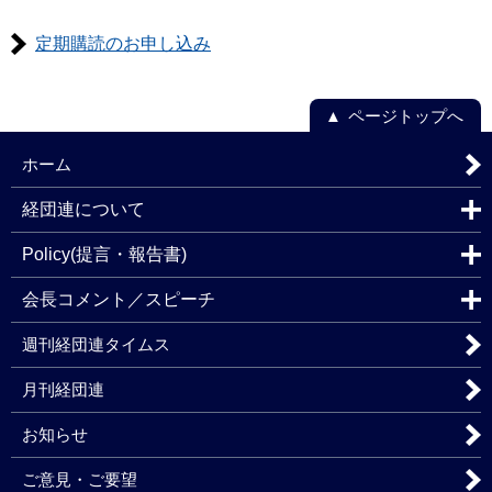
定期購読のお申し込み
ページトップへ
ホーム
経団連について
Policy(提言・報告書)
会長コメント／スピーチ
週刊経団連タイムス
月刊経団連
お知らせ
ご意見・ご要望