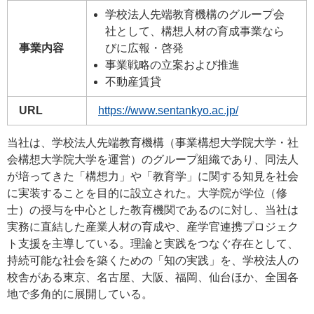
学校法人先端教育機構のグループ会
社として、構想人材の育成事業なら
事業内容
びに広報・啓発
事業戦略の立案および推進
不動産賃貸
URL
https://www.sentankyo.ac.jp/
当社は、学校法人先端教育機構（事業構想大学院大学・社
会構想大学院大学を運営）のグループ組織であり、同法人
が培ってきた「構想力」や「教育学」に関する知見を社会
に実装することを目的に設立された。大学院が学位（修
士）の授与を中心とした教育機関であるのに対し、当社は
実務に直結した産業人材の育成や、産学官連携プロジェク
ト支援を主導している。理論と実践をつなぐ存在として、
持続可能な社会を築くための「知の実践」を、学校法人の
校舎がある東京、名古屋、大阪、福岡、仙台ほか、全国各
地で多角的に展開している。