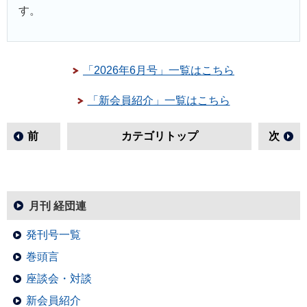
す。
「2026年6月号」一覧はこちら
「新会員紹介」一覧はこちら
前
カテゴリトップ
次
月刊 経団連
発刊号一覧
巻頭言
座談会・対談
新会員紹介