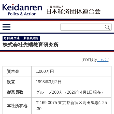
月刊 経団連 新会員紹介
株式会社先端教育研究所
（PDF版は
こちら
）
資本金
1,000万円
設立
1993年3月2日
従業員数
グループ200人（2026年4月1日現在）
〒169-0075 東京都新宿区高田馬場1-25
本社所在地
-30