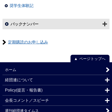
奨学生体験記
バックナンバー
定期購読のお申し込み
ページトップへ
ホーム
経団連について
Policy(提言・報告書)
会長コメント／スピーチ
週刊経団連タイムス