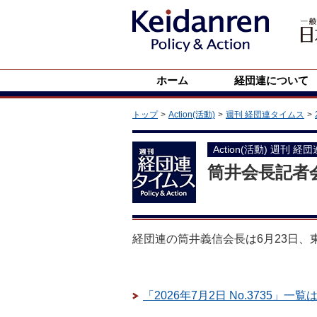
ホーム
経団連について
トップ
Action(活動)
週刊 経団連タイムス
Action(活動) 週刊 経
筒井会長記者
経団連の筒井義信会長は6月23日、
「2026年7月2日 No.3735」一