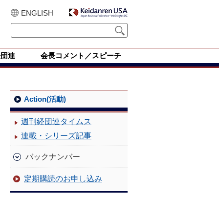
ENGLISH
経団連
会長コメント／スピーチ
Action(活動)
週刊経団連タイムス
連載・シリーズ記事
バックナンバー
定期購読のお申し込み