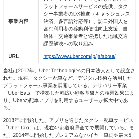
ラットフォームサービスの提供、タク
シー事業者のDX推進（キャッシュレス
事業内容
決済、多言語対応等）、訪日外国人を
含む利用者の移動利便性向上支援、自
治体・交通事業者と連携した地域交通
課題解決への取り組み
URL
https://www.uber.com/jp/ja/about/
当社は2012年、Uber Technologiesの日本法人として設立さ
れた。現在、タクシー配車など、デジタル技術を活用した
プラットフォーム事業を展開している。デリバリー事業
「Uber Eats」で構築した幅広い顧客基盤との相乗効果によ
り、Uberの配車アプリを利用するユーザーが拡大中であ
る。
2018年に開始した、アプリを通じたタクシー配車サービス
「Uber Taxi」は、現在47都道府県全てで展開している。ま
た、2014年に開始したプレミアムなハイヤー車両や最大5