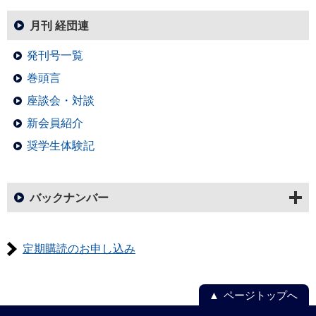
月刊 経団連
発刊号一覧
巻頭言
座談会・対談
新会員紹介
奨学生体験記
バックナンバー
定期購読のお申し込み
ページトップへ