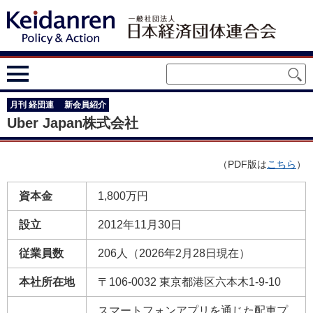
月刊 経団連 新会員紹介
Uber Japan株式会社
（PDF版は
こちら
）
資本金
1,800万円
設立
2012年11月30日
従業員数
206人（2026年2月28日現在）
本社所在地
〒106-0032 東京都港区六本木1-9-10
スマートフォンアプリを通じた配車プ